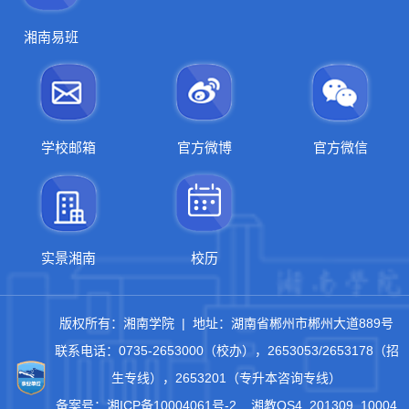
湘南易班
学校邮箱
官方微博
官方微信
实景湘南
校历
版权所有：湘南学院 | 地址：湖南省郴州市郴州大道889号
联系电话：0735-2653000（校办），2653053/2653178（招
生专线），2653201（专升本咨询专线）
备案号：
湘ICP备10004061号-2
湘教QS4_201309_10004