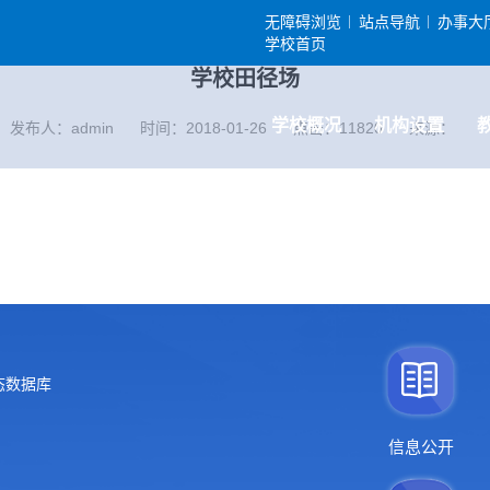
无障碍浏览
站点导航
办事大
学校首页
学校田径场
学校概况
机构设置
发布人：admin
时间：2018-01-26
点击：
11820
来源：
态数据库
信息公开