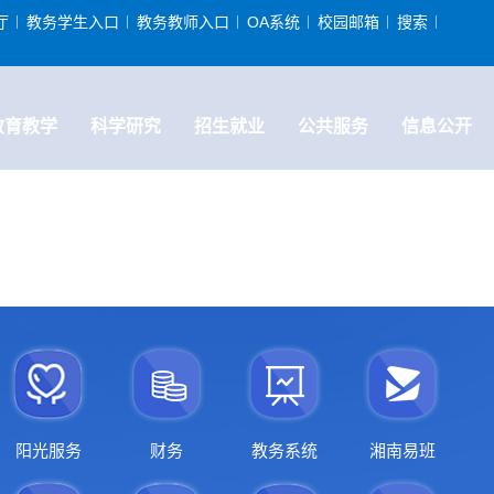
厅
教务学生入口
教务教师入口
OA系统
校园邮箱
搜索
教育教学
科学研究
招生就业
公共服务
信息公开
阳光服务
财务
教务系统
湘南易班