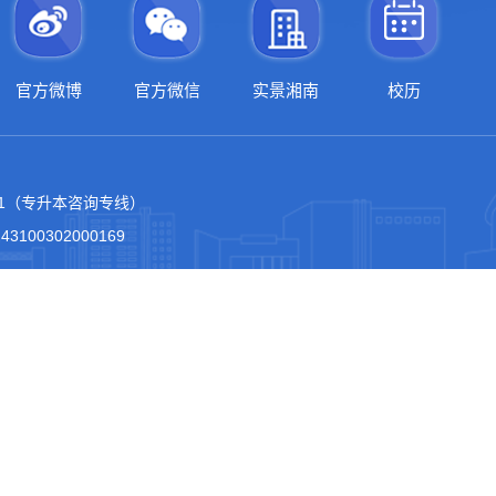
官方微博
官方微信
实景湘南
校历
3201（专升本咨询专线）
：
43100302000169