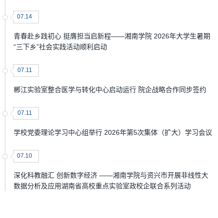
07.14
青春赴乡践初心 挺膺担当启新程——湘南学院 2026年大学生暑期
“三下乡”社会实践活动顺利启动
07.11
郴江实验室整合医学与转化中心启动运行 院企战略合作同步签约
07.11
学校党委理论学习中心组举行 2026年第5次集体（扩大）学习会议
07.10
深化科教融汇 创新数字经济 ——湘南学院与资兴市开展非线性大
数据分析及应用湖南省高校重点实验室政校企联合系列活动