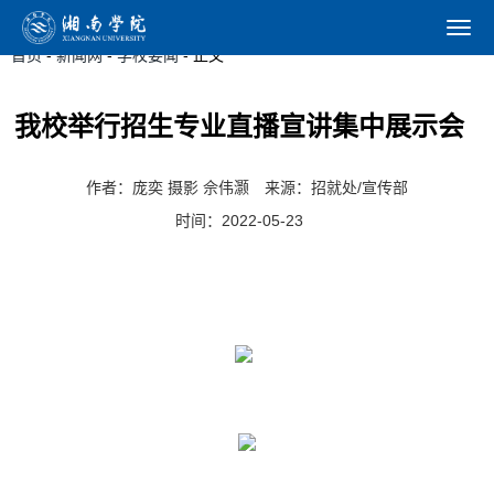
学校要闻
首页
-
新闻网
-
学校要闻
- 正文
我校举行招生专业直播宣讲集中展示会
作者：庞奕 摄影 佘伟灏
来源：招就处/宣传部
时间：2022-05-23