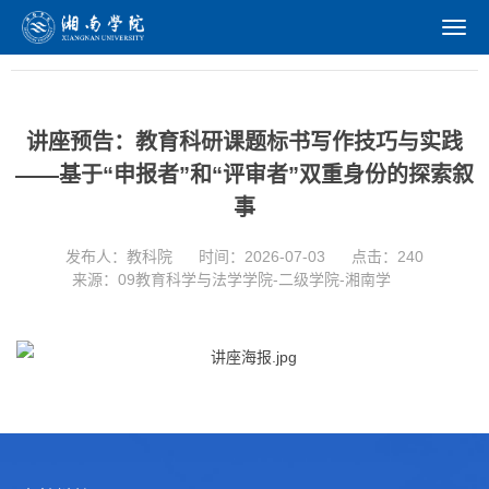
学术活动
讲座预告：教育科研课题标书写作技巧与实践
——基于“申报者”和“评审者”双重身份的探索叙
事
发布人：教科院
时间：2026-07-03
点击：
240
来源：09教育科学与法学学院-二级学院-湘南学