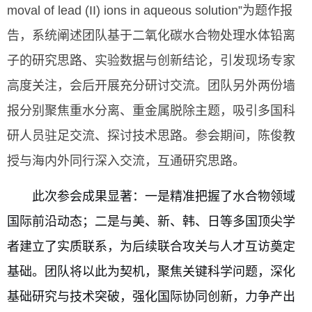
moval of lead (II) ions in aqueous solution”为题作报
告，系统阐述团队基于二氧化碳水合物处理水体铅离
子的研究思路、实验数据与创新结论，引发现场专家
高度关注，会后开展充分研讨交流。团队另外两份墙
报分别聚焦重水分离、重金属脱除主题，吸引多国科
研人员驻足交流、探讨技术思路。参会期间，陈俊教
授与海内外同行深入交流，互通研究思路。
此次参会成果显著：一是精准把握了水合物领域
国际前沿动态；二是与美、新、韩、日等多国顶尖学
者建立了实质联系，为后续联合攻关与人才互访奠定
基础。团队将以此为契机，聚焦关键科学问题，深化
基础研究与技术突破，强化国际协同创新，力争产出